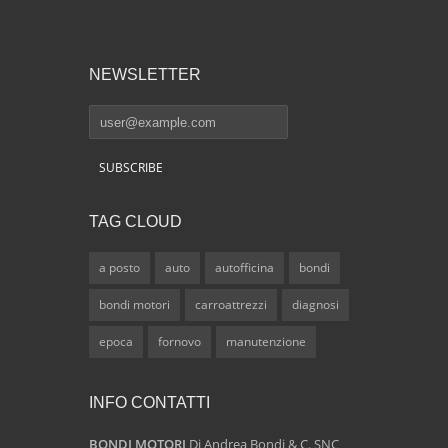
NEWSLETTER
TAG CLOUD
a posto
auto
autofficina
bondi
bondi motori
carroattrezzi
diagnosi
epoca
fornovo
manutenzione
INFO CONTATTI
BONDI MOTORI
Di Andrea Bondi & C. SNC