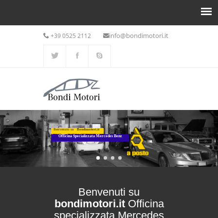
info@bondimotori.it
+39 0525 2112
Benvenuto su
Bondimotori.it
Officina Specializzata Mercedes Benz
Benvenuti su
bondimotori.it
Officina
specializzata Mercedes